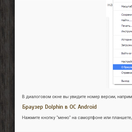
В диалоговом окне вы увидите номер версии, напри
Браузер Dolphin в OC Android
Нажмите кнопку "меню" на самортфоне или планшете