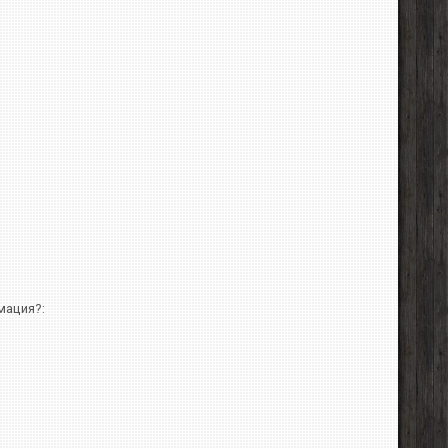
мация?: