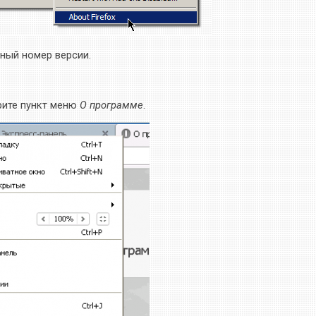
ный номер версии.
рите пункт меню
О программе
.