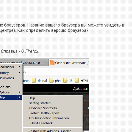
х браузеров. Назание вашего браузера вы можете увидеть в
в центре). Как определить версию браузера?
е
Справка - О Firefox
.