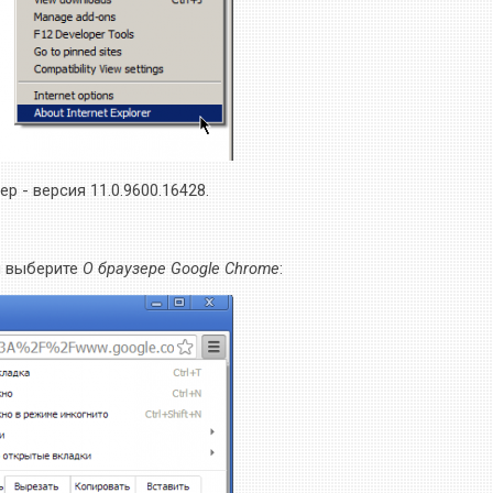
 - версия 11.0.9600.16428.
и выберите
О браузере Google Chrome
: