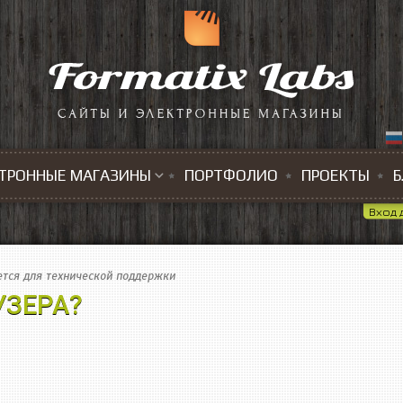
ТРОННЫЕ МАГАЗИНЫ
ПОРТФОЛИО
ПРОЕКТЫ
Б
Вход 
тся для технической поддержки
УЗЕРА?