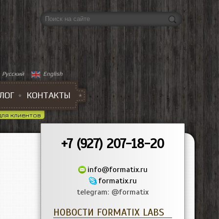
Форма поиска
Русский
English
ЛОГ
КОНТАКТЫ
для клиентов
+7 (927) 207-18-20
info@formatix.ru
formatix.ru
telegram: @formatix
НОВОСТИ FORMATIX LABS