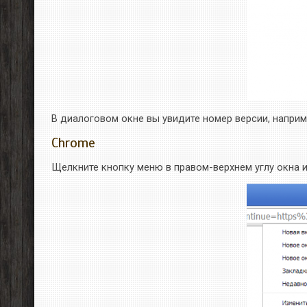
В диалоговом окне вы увидите номер версии, например
Chrome
Щелкните кнопку меню в правом-верхнем углу окна 