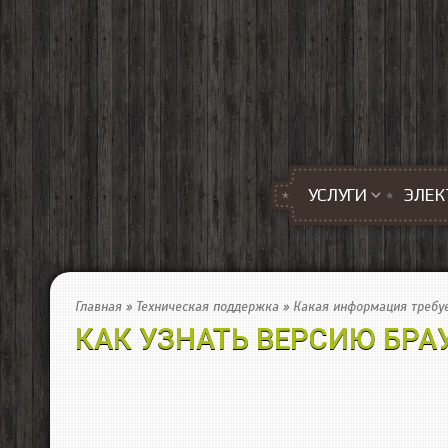
Перейти к основному содержанию
УСЛУГИ
ЭЛЕК
Главная
»
Техническая поддержка
»
Какая информация требуе
КАК УЗНАТЬ ВЕРСИЮ БРА