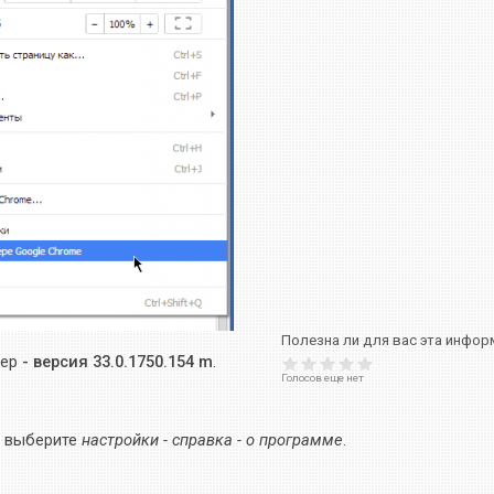
Полезна ли для вас эта инфор
мер
- версия 33.0.1750.154 m
.
Голосов еще нет
, выберите
настройки - справка - о программе
.