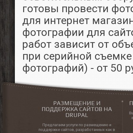
готовы провести фот
для интернет магазин
фотографии для сайт
работ зависит от объ
при серийной съемке 
фотографий) - от 50 р
РАЗМЕЩЕНИЕ И
П
ПОДДЕРЖКА САЙТОВ НА
В
DRUPAL
Предлагаем услуги по размещению и
поддержке сайтов, разработанных как в