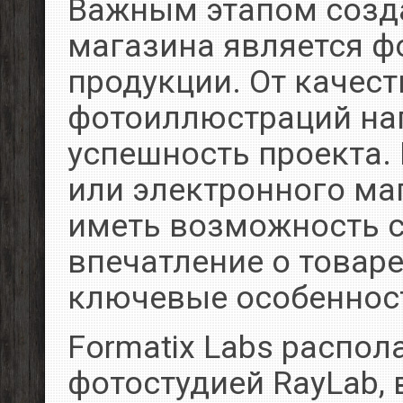
Важным этапом созда
магазина является ф
продукции. От качест
фотоиллюстраций на
успешность проекта.
или электронного ма
иметь возможность с
впечатление о товаре
ключевые особеннос
Formatix Labs распо
фотостудией RayLab,