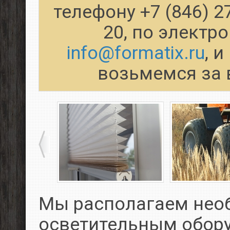
телефону +7 (846) 2
20, по электр
info@formatix.ru
, 
возьмемся за 
Мы располагаем не
осветительным обор