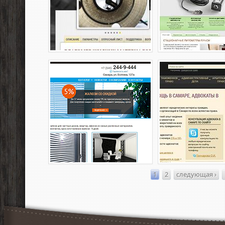
1
2
следующая ›
Страницы