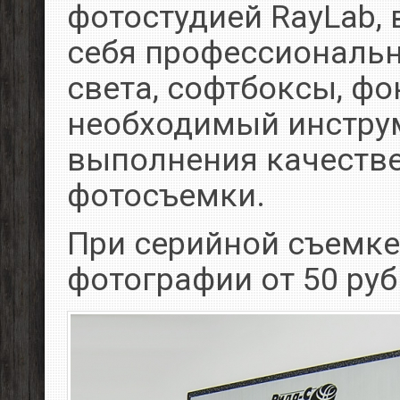
фотостудией RayLab,
себя профессиональ
света, софтбоксы, фо
необходимый инстру
выполнения качеств
фотосъемки.
При серийной съемке
фотографии от 50 руб