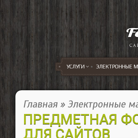
Перейти к основному содержанию
УСЛУГИ
ЭЛЕКТРОННЫЕ 
Главная
»
Электронные м
ПРЕДМЕТНАЯ Ф
ДЛЯ САЙТОВ