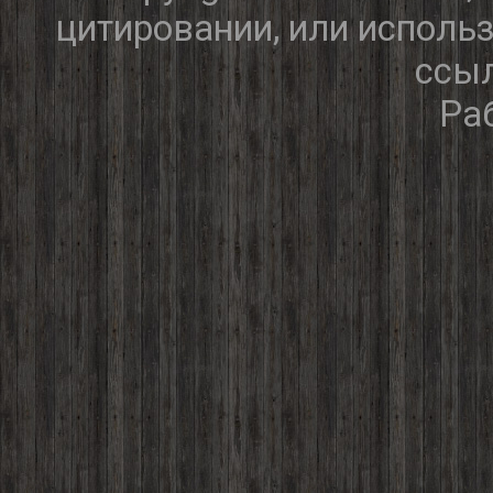
цитировании, или исполь
ссыл
Ра