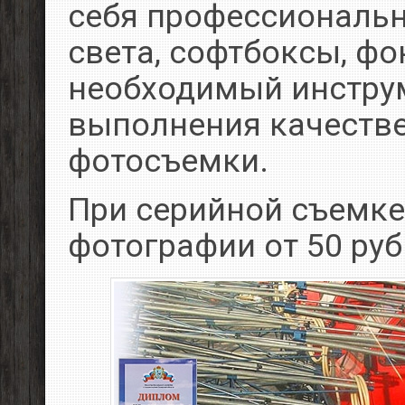
себя профессиональ
света, софтбоксы, фо
необходимый инстру
выполнения качеств
фотосъемки.
При серийной съемке
фотографии от 50 руб