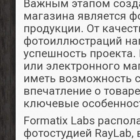
Важным этапом созда
магазина является ф
продукции. От качест
фотоиллюстраций на
успешность проекта.
или электронного ма
иметь возможность с
впечатление о товаре
ключевые особеннос
Formatix Labs распо
фотостудией RayLab,