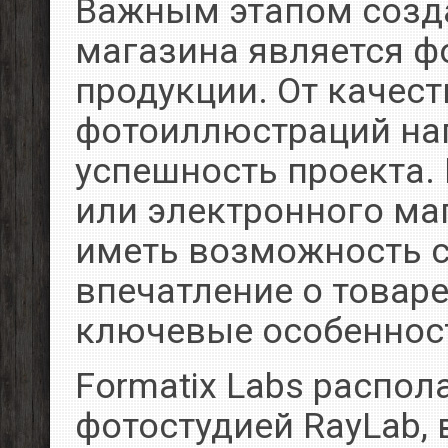
Важным этапом созда
магазина является ф
продукции. От качест
фотоиллюстраций на
успешность проекта.
или электронного ма
иметь возможность с
впечатление о товаре
ключевые особеннос
Formatix Labs распо
фотостудией RayLab,