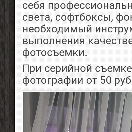
себя профессиональ
света, софтбоксы, фо
необходимый инстру
выполнения качеств
фотосъемки.
При серийной съемке
фотографии от 50 руб