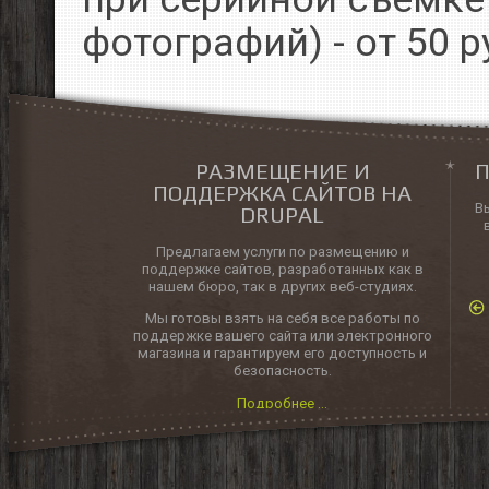
фотографий) - от 50 р
РАЗМЕЩЕНИЕ И
П
ПОДДЕРЖКА САЙТОВ НА
В
DRUPAL
Предлагаем услуги по размещению и
поддержке сайтов, разработанных как в
нашем бюро, так в других веб-студиях.
Мы готовы взять на себя все работы по
поддержке вашего сайта или электронного
магазина и гарантируем его доступность и
безопасность.
Подробнее ...