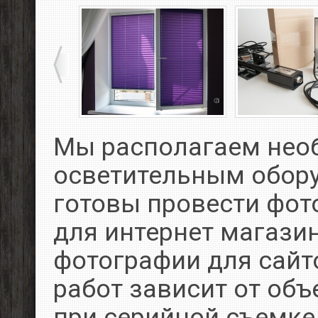
Мы располагаем не
осветительным обор
готовы провести фот
для интернет магазин
фотографии для сайт
работ зависит от объ
при серийной съемке 