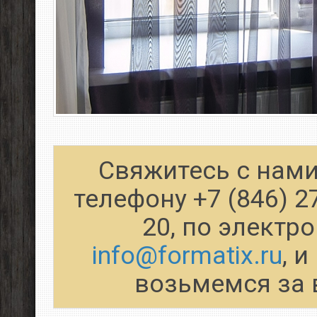
Свяжитесь с нами
телефону +7 (846) 2
20, по электр
info@formatix.ru
, 
возьмемся за 